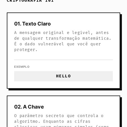
CRIPTOGRAFIA 101
01. Texto Claro
A mensagem original e legível, antes
de qualquer transformação matemática.
É o dado vulnerável que você quer
proteger.
EXEMPLO
HELLO
02. A Chave
O parâmetro secreto que controla o
algoritmo. Enquanto as cifras