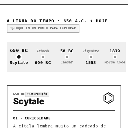
A LINHA DO TEMPO · 650 A.C. → HOJE
TOQUE EM UM PONTO PARA EXPLORAR
650 BC
50 BC
1830
Atbash
Vigenère
Scytale
600 BC
Caesar
1553
Morse Code
⌬
650 BC
TRANSPOSIÇÃO
Scytale
01 · CURIOSIDADE
A cítala lembra muito um cadeado de