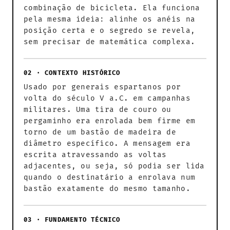
combinação de bicicleta. Ela funciona
pela mesma ideia: alinhe os anéis na
posição certa e o segredo se revela,
sem precisar de matemática complexa.
02 · CONTEXTO HISTÓRICO
Usado por generais espartanos por
volta do século V a.C. em campanhas
militares. Uma tira de couro ou
pergaminho era enrolada bem firme em
torno de um bastão de madeira de
diâmetro específico. A mensagem era
escrita atravessando as voltas
adjacentes, ou seja, só podia ser lida
quando o destinatário a enrolava num
bastão exatamente do mesmo tamanho.
03 · FUNDAMENTO TÉCNICO