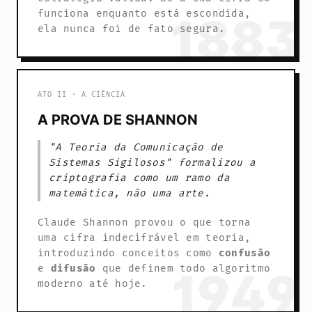
funciona enquanto está escondida,
1883
ela nunca foi de fato segura.
ATO II · A CIÊNCIA
A PROVA DE SHANNON
"A Teoria da Comunicação de
Sistemas Sigilosos" formalizou a
criptografia como um ramo da
matemática, não uma arte.
Claude Shannon provou o que torna
uma cifra indecifrável em teoria,
introduzindo conceitos como
confusão
e
difusão
que definem todo algoritmo
1949
moderno até hoje.