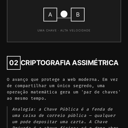
A
B
UMA CHAVE · ALTA VELOCIDADE
02
CRIPTOGRAFIA ASSIMÉTRICA
O avanço que protege a web moderna. Em vez
de compartilhar um único segredo, uma
operação matemática gera um 'par de chaves'
ao mesmo tempo.
Analogia: a Chave Pública é a fenda de
uma caixa de correio pública — qualquer
um pode depositar uma carta. A Chave