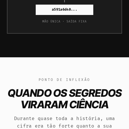
a591a6d40...
MÃO ÚNICA · SAÍDA FIXA
PONTO DE INFLEXÃO
QUANDO OS SEGREDOS
VIRARAM CIÊNCIA
Durante quase toda a história, uma
cifra era tão forte quanto a sua