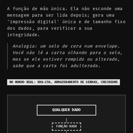
A função de mão única. Ela não esconde uma
mensagem para ser lida depois; gera uma
'impressão digital' única e de tamanho fixo
dos dados, para verificar a sua
integridade.
Analogia: um selo de cera num envelope.
Você não lê a carta olhando para o selo,
mas se ele estiver rompido ou alterado,
sabe que a carta foi adulterada.
NO MUNDO REAL: SHA-256, ARMAZENAMENTO DE SENHAS, CHECKSUMS
QUALQUER DADO
FUNÇÃO HASH