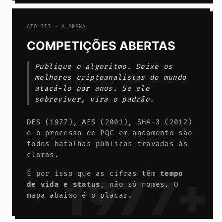
ATO III · A ARENA
COMPETIÇÕES ABERTAS
Publique o algoritmo. Deixe os
melhores criptoanalistas do mundo
atacá-lo por anos. Se ele
sobreviver, vira o padrão.
DES (1977), AES (2001), SHA-3 (2012)
e o processo de PQC em andamento são
todos batalhas públicas travadas às
claras.
É por isso que as cifras têm
tempo
1977+
de vida e status
, não só nomes. O
mapa abaixo é o placar.