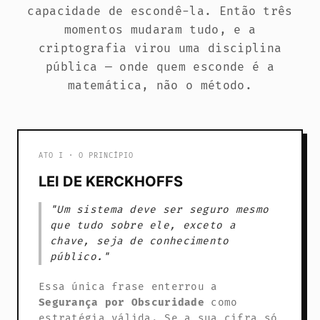
capacidade de escondê-la. Então três
momentos mudaram tudo, e a
criptografia virou uma disciplina
pública — onde quem esconde é a
matemática, não o método.
ATO I · O PRINCÍPIO
LEI DE KERCKHOFFS
"Um sistema deve ser seguro mesmo
que tudo sobre ele, exceto a
chave, seja de conhecimento
público."
Essa única frase enterrou a
Segurança por Obscuridade
como
estratégia válida. Se a sua cifra só