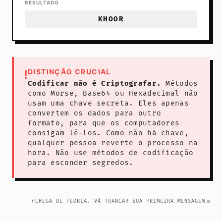
RESULTADO
KHOOR
!
DISTINÇÃO CRUCIAL
Codificar não é Criptografar.
Métodos
como Morse, Base64 ou Hexadecimal não
usam uma chave secreta. Eles apenas
convertem os dados para outro
formato, para que os computadores
consigam lê-los. Como não há chave,
qualquer pessoa reverte o processo na
hora. Não use métodos de codificação
para esconder segredos.
←
CHEGA DE TEORIA. VÁ TRANCAR SUA PRIMEIRA MENSAGEM